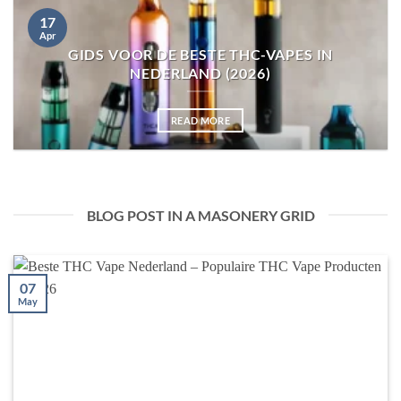
17
Apr
GIDS VOOR DE BESTE THC-VAPES IN
NEDERLAND (2026)
READ MORE
BLOG POST IN A MASONERY GRID
07
May