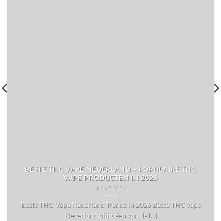
BESTE THC VAPE NEDERLAND – POPULAIRE THC
VAPE PRODUCTEN IN 2026
May 7, 2026
Beste THC Vape Nederland Trends in 2026 Beste THC vape
Nederland blijft één van de [...]