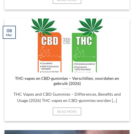
08
Mar
THC-vapes en CBD-gummies – Verschillen, voordelen en
gebruik (2026)
THC Vapes and CBD Gummies – Differences, Benefits and
Usage (2026) THC-vapes en CBD-gummies worden [...]
READ MORE