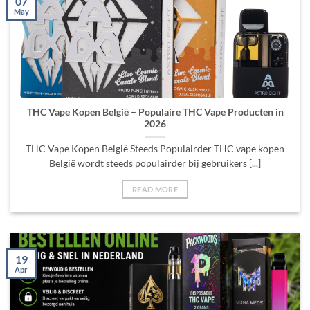
07
May
THC Vape Kopen België – Populaire THC Vape Producten in
2026
THC Vape Kopen België Steeds Populairder THC vape kopen
België wordt steeds populairder bij gebruikers [...]
READ MORE
19
Apr