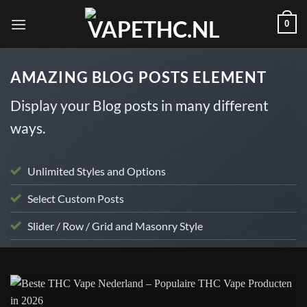
Skip
0
to
content
AMAZING BLOG POSTS ELEMENT
Display your Blog posts in many different
ways.
Unlimited Styles and Options
Select Custom Posts
Slider / Row / Grid and Masonry Style