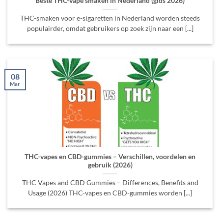
Beste THC-vape smaken in Nederland (gids 2026)
THC-smaken voor e-sigaretten in Nederland worden steeds
populairder, omdat gebruikers op zoek zijn naar een [...]
08
Mar
THC-vapes en CBD-gummies – Verschillen, voordelen en
gebruik (2026)
THC Vapes and CBD Gummies – Differences, Benefits and
Usage (2026) THC-vapes en CBD-gummies worden [...]