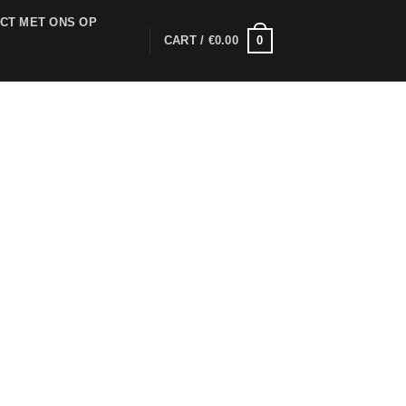
CT MET ONS OP
0
CART /
€
0.00