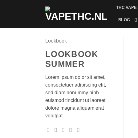
Skip
THC-VAPE
to
content
BLOG
Lookbook
LOOKBOOK
SUMMER
Lorem ipsum dolor sit amet,
consectetuer adipiscing elit,
sed diam nonummy nibh
euismod tincidunt ut laoreet
dolore magna aliquam erat
volutpat.