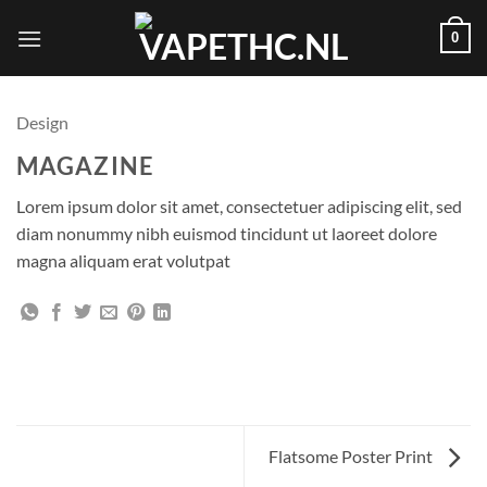
Skip
0
to
content
Design
MAGAZINE
Lorem ipsum dolor sit amet, consectetuer adipiscing elit, sed
diam nonummy nibh euismod tincidunt ut laoreet dolore
magna aliquam erat volutpat
Flatsome Poster Print