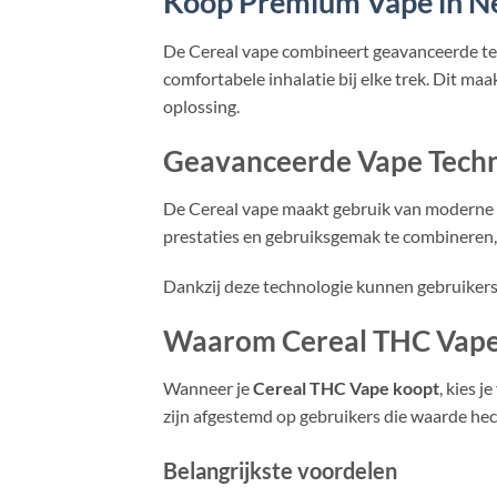
Koop Premium Vape in N
De Cereal vape combineert geavanceerde tec
comfortabele inhalatie bij elke trek. Dit ma
oplossing.
Geavanceerde Vape Techn
De Cereal vape maakt gebruik van moderne 
prestaties en gebruiksgemak te combineren, t
Dankzij deze technologie kunnen gebruikers
Waarom Cereal THC Vap
Wanneer je
Cereal THC Vape koopt
, kies 
zijn afgestemd op gebruikers die waarde hec
Belangrijkste voordelen