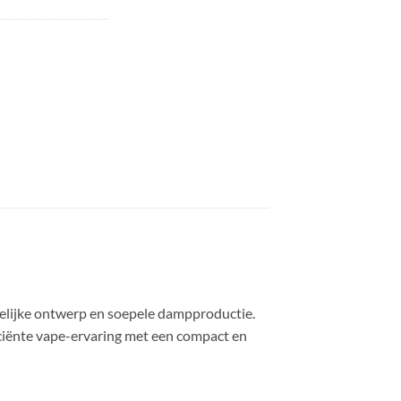
delijke ontwerp en soepele dampproductie.
iciënte vape-ervaring met een compact en