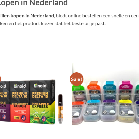
Kopen in Nederland
illen kopen in Nederland
, biedt online bestellen een snelle en 
ken en het product kiezen dat het beste bij je past.
Sale!
Add to
Add
wishlist
wish