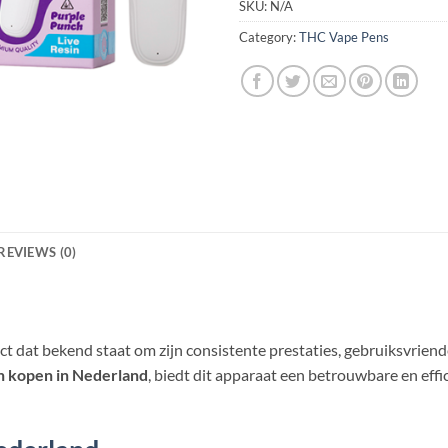
SKU:
N/A
Category:
THC Vape Pens
REVIEWS (0)
 dat bekend staat om zijn consistente prestaties, gebruiksvrien
n kopen in Nederland
, biedt dit apparaat een betrouwbare en eff