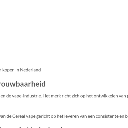
en kopen in Nederland
trouwbaarheid
nnen de vape-industrie. Het merk richt zich op het ontwikkelen va
l van de Cereal vape gericht op het leveren van een consistente en