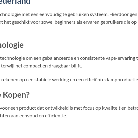
ederland
hnologie met een eenvoudig te gebruiken systeem. Hierdoor geni
akt het geschikt voor zowel beginners als ervaren gebruikers die op
ologie
technologie om een gebalanceerde en consistente vape-ervaring t
erwijl het compact en draagbaar blijft.
 rekenen op een stabiele werking en een efficiënte dampproductie
e Kopen?
je voor een product dat ontwikkeld is met focus op kwaliteit en be
hten aan eenvoud en efficiëntie.