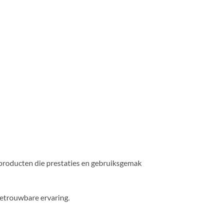
n producten die prestaties en gebruiksgemak
 betrouwbare ervaring.