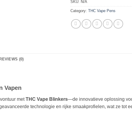
SKU:
N/A
Category:
THC Vape Pens
REVIEWS (0)
an Vapen
avontuur met
THC Vape Blinkers
—de innovatieve oplossing voo
geavanceerde technologie en rijke smaakprofielen, wat ze tot 