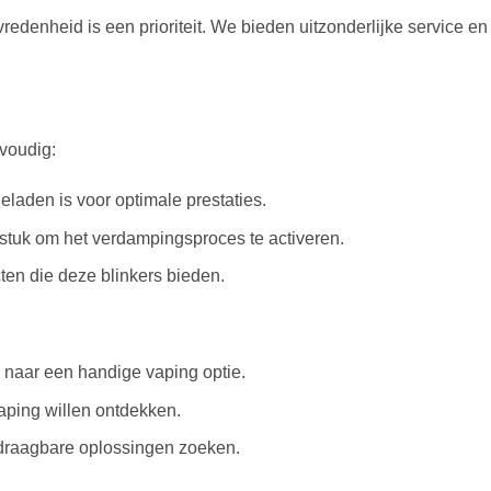
redenheid is een prioriteit. We bieden uitzonderlijke service en 
voudig:
laden is voor optimale prestaties.
stuk om het verdampingsproces te activeren.
ten die deze blinkers bieden.
n naar een handige vaping optie.
ping willen ontdekken.
draagbare oplossingen zoeken.