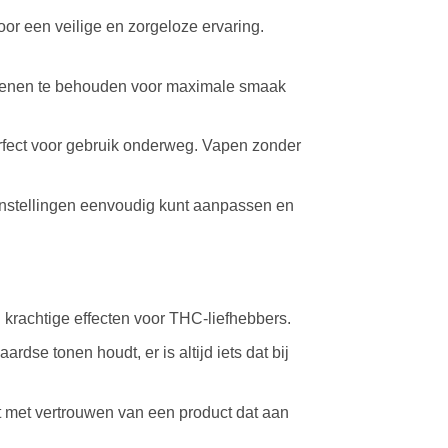
r een veilige en zorgeloze ervaring.
erpenen te behouden voor maximale smaak
fect voor gebruik onderweg. Vapen zonder
instellingen eenvoudig kunt aanpassen en
 krachtige effecten voor THC-liefhebbers.
dse tonen houdt, er is altijd iets dat bij
et met vertrouwen van een product dat aan