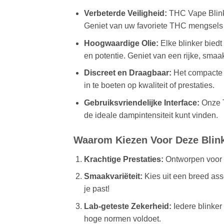
Verbeterde Veiligheid:
THC Vape Blinke
Geniet van uw favoriete THC mengsels 
Hoogwaardige Olie:
Elke blinker bied
en potentie. Geniet van een rijke, smaakv
Discreet en Draagbaar:
Het compacte 
in te boeten op kwaliteit of prestaties.
Gebruiksvriendelijke Interface:
Onze T
de ideale dampintensiteit kunt vinden.
Waarom Kiezen Voor Deze Blin
Krachtige Prestaties:
Ontworpen voor e
Smaakvariëteit:
Kies uit een breed asso
je past!
Lab-geteste Zekerheid:
Iedere blinker
hoge normen voldoet.