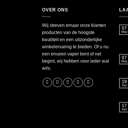
OVER ONS
LA
Wij streven ernaar onze klanten
07
producten van de hoogste
May
kwaliteit en een uitzonderlijke
winkelervaring te bieden. Of u nu
een ervaren vaper bent of net
07
begint, wij hebben voor ieder wat
May
wils.
19
Apr
17
Apr