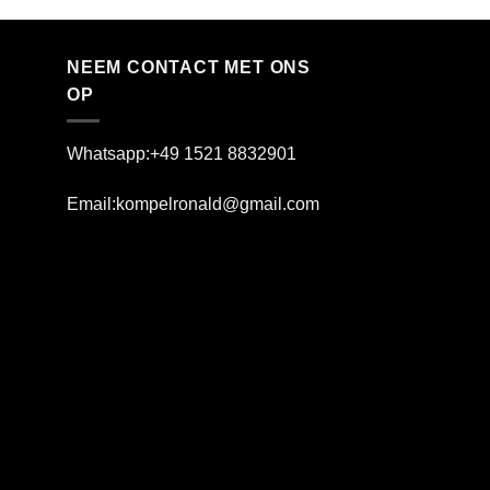
t
€
NEEM CONTACT MET ONS
OP
Whatsapp:+49 1521 8832901
Email:kompelronald@gmail.com