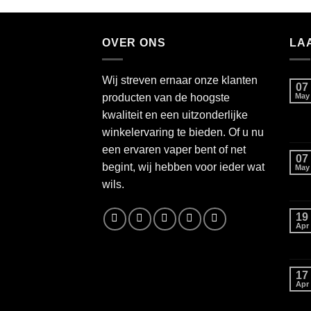
OVER ONS
LA
Wij streven ernaar onze klanten
07
producten van de hoogste
May
kwaliteit en een uitzonderlijke
winkelervaring te bieden. Of u nu
een ervaren vaper bent of net
07
begint, wij hebben voor ieder wat
May
wils.
19
Apr
17
Apr