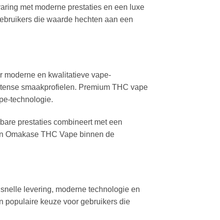
aring met moderne prestaties en een luxe
-gebruikers die waarde hechten aan een
r moderne en kwalitatieve vape-
 intense smaakprofielen. Premium THC vape
ape-technologie.
are prestaties combineert met een
t van Omakase THC Vape binnen de
nelle levering, moderne technologie en
n populaire keuze voor gebruikers die