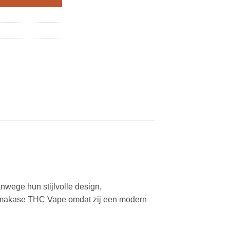
wege hun stijlvolle design,
 Omakase THC Vape omdat zij een modern