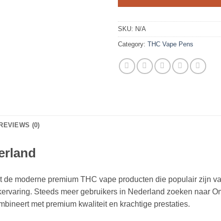
SKU:
N/A
Category:
THC Vape Pens
REVIEWS (0)
erland
de moderne premium THC vape producten die populair zijn van
kervaring. Steeds meer gebruikers in Nederland zoeken naar
bineert met premium kwaliteit en krachtige prestaties.