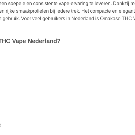
 soepele en consistente vape-ervaring te leveren. Dankzij mo
en rijke smaakprofielen bij iedere trek. Het compacte en eleg
 gebruik. Voor veel gebruikers in Nederland is Omakase THC V
THC Vape Nederland?
d