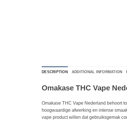
DESCRIPTION
ADDITIONAL INFORMATION
Omakase THC Vape Ned
Omakase THC Vape Nederland behoort tot 
hoogwaardige afwerking en intense smaa
vape product willen dat gebruiksgemak com