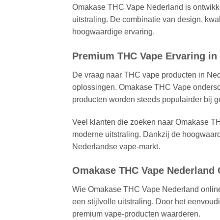
Omakase THC Vape Nederland is ontwikkeld
uitstraling. De combinatie van design, kw
hoogwaardige ervaring.
Premium THC Vape Ervaring in
De vraag naar THC vape producten in Neder
oplossingen. Omakase THC Vape onderschei
producten worden steeds populairder bij ge
Veel klanten die zoeken naar Omakase TH
moderne uitstraling. Dankzij de hoogwaar
Nederlandse vape-markt.
Omakase THC Vape Nederland 
Wie Omakase THC Vape Nederland online w
een stijlvolle uitstraling. Door het eenv
premium vape-producten waarderen.