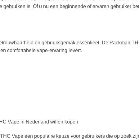
gebruiken is. Of u nu een beginnende of ervaren gebruiker bent
n betrouwbaarheid en gebruiksgemak essentieel. De Packman 
een comfortabele vape-ervaring levert.
THC Vape in Nederland willen kopen
 Vape een populaire keuze voor gebruikers die op zoek zijn