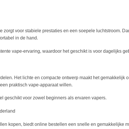
ie zorgt voor stabiele prestaties en een soepele luchtstroom. Da
ortabel in de hand.
ente vape-ervaring, waardoor het geschikt is voor dagelijks geb
delen. Het lichte en compacte ontwerp maakt het gemakkelijk o
 een praktisch vape-apparaat willen.
el geschikt voor zowel beginners als ervaren vapers.
derland
illen kopen, biedt online bestellen een snelle en gemakkelijke