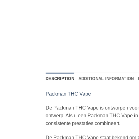
DESCRIPTION
ADDITIONAL INFORMATION
Packman THC Vape
De Packman THC Vape is ontworpen voor g
ontwerp. Als u een Packman THC Vape in N
consistente prestaties combineert.
De Packman THC Vape staat bekend om zijn 