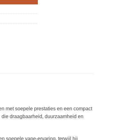
n met soepele prestaties en een compact
g die draagbaarheid, duurzaamheid en
 soepele vape-ervaring, terwijl hij