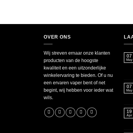
OVER ONS
LA
Wij streven ernaar onze klanten
07
producten van de hoogste
May
kwaliteit en een uitzonderlijke
winkelervaring te bieden. Of u nu
een ervaren vaper bent of net
07
begint, wij hebben voor ieder wat
May
wils.
19
Apr