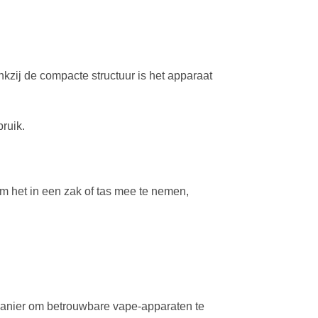
nkzij de compacte structuur is het apparaat
ruik.
m het in een zak of tas mee te nemen,
 manier om betrouwbare vape-apparaten te