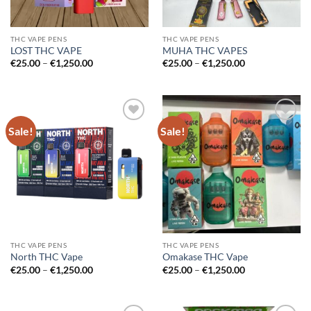
THC VAPE PENS
THC VAPE PENS
LOST THC VAPE
MUHA THC VAPES
Price
Price
€
25.00
–
€
1,250.00
€
25.00
–
€
1,250.00
range:
range:
€25.00
€25.00
through
through
€1,250.00
€1,250.00
Sale!
Sale!
Add to
Add to
wishlist
wishlist
THC VAPE PENS
THC VAPE PENS
North THC Vape
Omakase THC Vape
Price
Price
€
25.00
–
€
1,250.00
€
25.00
–
€
1,250.00
range:
range:
€25.00
€25.00
through
through
€1,250.00
€1,250.00